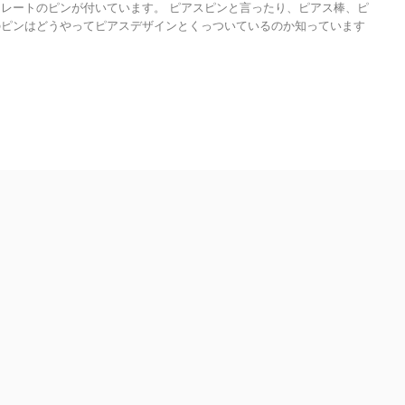
レートのピンが付いています。 ピアスピンと言ったり、ピアス棒、ピ
のピンはどうやってピアスデザインとくっついているのか知っています