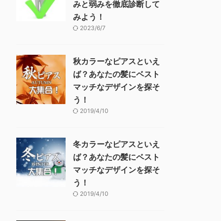
みと弱みを徹底診断して
みよう！
2023/6/7
秋カラーなピアスといえ
ば？あなたの髪にベスト
マッチなデザインを探そ
う！
2019/4/10
冬カラーなピアスといえ
ば？あなたの髪にベスト
マッチなデザインを探そ
う！
2019/4/10