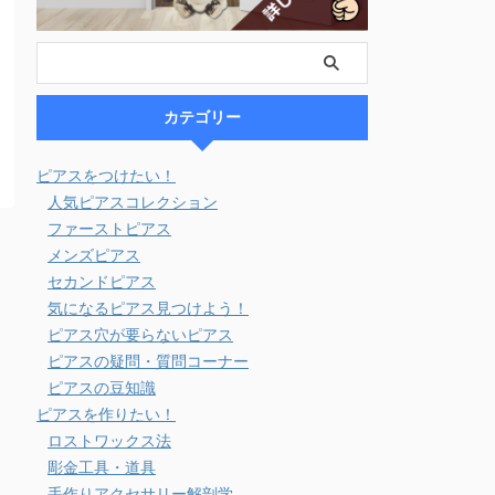
カテゴリー
ピアスをつけたい！
人気ピアスコレクション
ファーストピアス
メンズピアス
セカンドピアス
気になるピアス見つけよう！
ピアス穴が要らないピアス
ピアスの疑問・質問コーナー
ピアスの豆知識
ピアスを作りたい！
ロストワックス法
彫金工具・道具
手作りアクセサリー解剖学