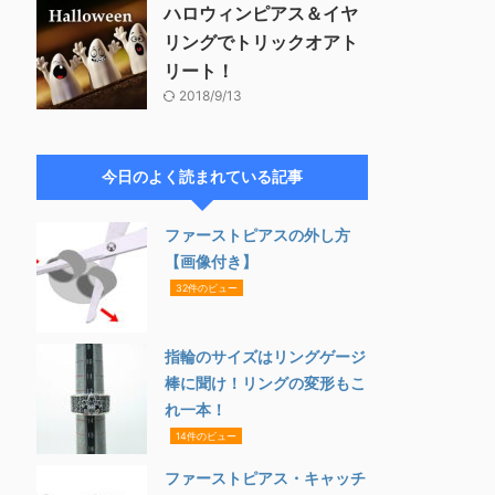
ハロウィンピアス＆イヤ
リングでトリックオアト
リート！
2018/9/13
今日のよく読まれている記事
ファーストピアスの外し方
【画像付き】
32件のビュー
指輪のサイズはリングゲージ
棒に聞け！リングの変形もこ
れ一本！
14件のビュー
ファーストピアス・キャッチ