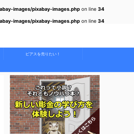
xabay-images/pixabay-images.php
on line
34
xabay-images/pixabay-images.php
on line
34
ピアスを売りたい！