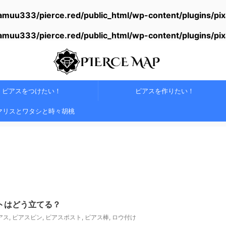
amuu333/pierce.red/public_html/wp-content/plugins/pi
amuu333/pierce.red/public_html/wp-content/plugins/pi
ピアスをつけたい！
ピアスを作りたい！
マリスとワタシと時々胡桃
トはどう立てる？
アス
,
ピアスピン
,
ピアスポスト
,
ピアス棒
,
ロウ付け