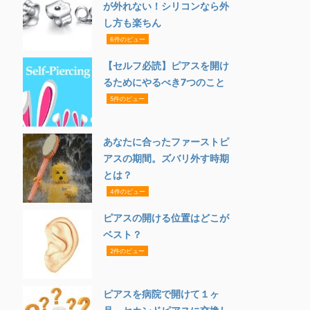
が外れない！シリコンなら外
し方も楽ちん
6件のビュー
【セルフ必読】ピアスを開け
るためにやるべき7つのこと
5件のビュー
あなたに合ったファーストピ
アスの期間。ズバリ外す時期
とは？
4件のビュー
ピアスの開ける位置はどこが
ベスト？
2件のビュー
ピアスを病院で開けて１ヶ