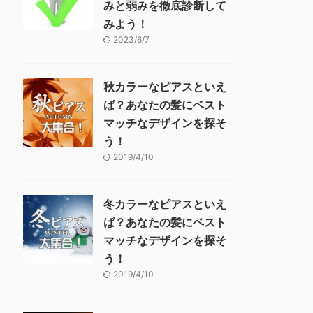
みと弱みを徹底診断して
みよう！
2023/6/7
秋カラーなピアスといえ
ば？あなたの髪にベスト
マッチなデザインを探そ
う！
2019/4/10
冬カラーなピアスといえ
ば？あなたの髪にベスト
マッチなデザインを探そ
う！
2019/4/10