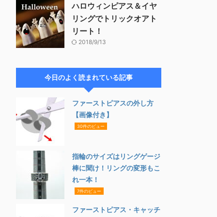
ハロウィンピアス＆イヤ
リングでトリックオアト
リート！
2018/9/13
今日のよく読まれている記事
ファーストピアスの外し方
【画像付き】
30件のビュー
指輪のサイズはリングゲージ
棒に聞け！リングの変形もこ
れ一本！
7件のビュー
ファーストピアス・キャッチ