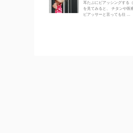
耳たぶにピアッシングする
を見てみると、 チタンや医
ピアッサーと言っても仕 ...