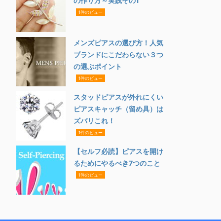
の作り方～実践その1
1件のビュー
メンズピアスの選び方！人気
ブランドにこだわらない３つ
の選ぶポイント
1件のビュー
スタッドピアスが外れにくい
ピアスキャッチ（留め具）は
ズバリこれ！
1件のビュー
【セルフ必読】ピアスを開け
るためにやるべき7つのこと
1件のビュー