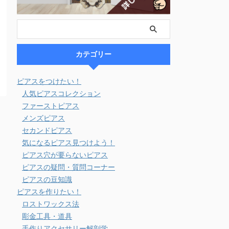
カテゴリー
ピアスをつけたい！
人気ピアスコレクション
ファーストピアス
メンズピアス
セカンドピアス
気になるピアス見つけよう！
ピアス穴が要らないピアス
ピアスの疑問・質問コーナー
ピアスの豆知識
ピアスを作りたい！
ロストワックス法
彫金工具・道具
手作りアクセサリー解剖学