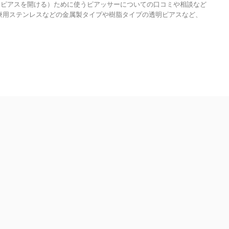
（ピアスを開ける）ために使うピアッサーについての口コミや相談など
療用ステンレスなどの金属製タイプや樹脂タイプの透明ピアスなど、