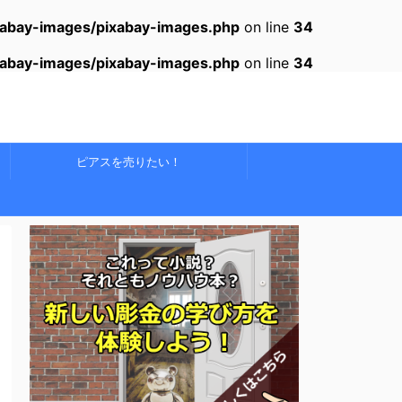
xabay-images/pixabay-images.php
on line
34
xabay-images/pixabay-images.php
on line
34
ピアスを売りたい！