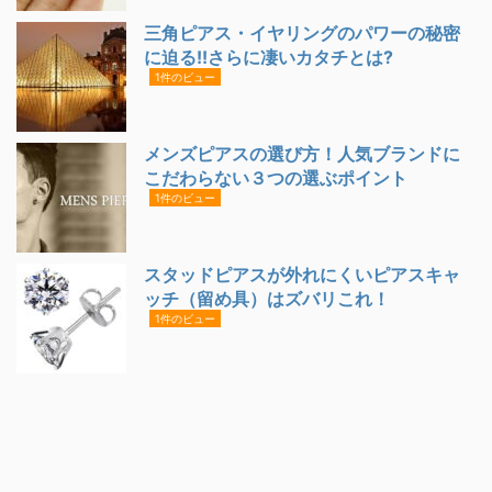
三角ピアス・イヤリングのパワーの秘密
に迫る!!さらに凄いカタチとは?
1件のビュー
メンズピアスの選び方！人気ブランドに
こだわらない３つの選ぶポイント
1件のビュー
スタッドピアスが外れにくいピアスキャ
ッチ（留め具）はズバリこれ！
1件のビュー