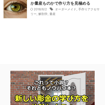
か量産ものかで作り方を見極める
2018/6/2
オーダーメイド
,
手作りアクセサ
リー
,
解剖学
,
量産