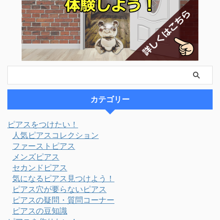
カテゴリー
ピアスをつけたい！
人気ピアスコレクション
ファーストピアス
メンズピアス
セカンドピアス
気になるピアス見つけよう！
ピアス穴が要らないピアス
ピアスの疑問・質問コーナー
ピアスの豆知識