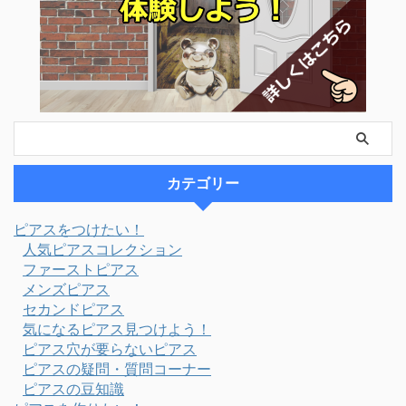
カテゴリー
ピアスをつけたい！
人気ピアスコレクション
ファーストピアス
メンズピアス
セカンドピアス
気になるピアス見つけよう！
ピアス穴が要らないピアス
ピアスの疑問・質問コーナー
ピアスの豆知識