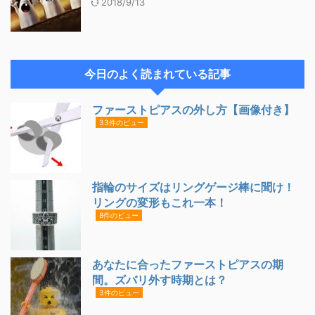
2018/9/13
今日のよく読まれている記事
ファーストピアスの外し方【画像付き】
33件のビュー
指輪のサイズはリングゲージ棒に聞け！
リングの変形もこれ一本！
8件のビュー
あなたに合ったファーストピアスの期
間。ズバリ外す時期とは？
3件のビュー