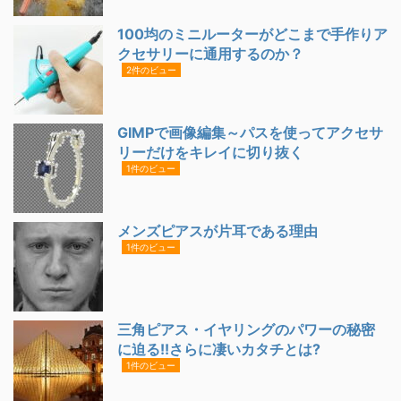
100均のミニルーターがどこまで手作りア
クセサリーに通用するのか？
2件のビュー
GIMPで画像編集～パスを使ってアクセサ
リーだけをキレイに切り抜く
1件のビュー
メンズピアスが片耳である理由
1件のビュー
三角ピアス・イヤリングのパワーの秘密
に迫る!!さらに凄いカタチとは?
1件のビュー