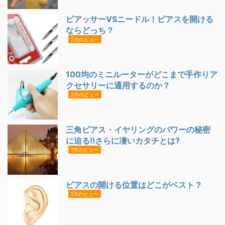
ピアッサーVSニードル！ピアスを開ける
ならどっち？
2件のビュー
100均のミニルーターがどこまで手作りア
クセサリーに通用するのか？
2件のビュー
三角ピアス・イヤリングのパワーの秘密
に迫る!!さらに凄いカタチとは?
1件のビュー
ピアスの開ける位置はどこがベスト？
1件のビュー