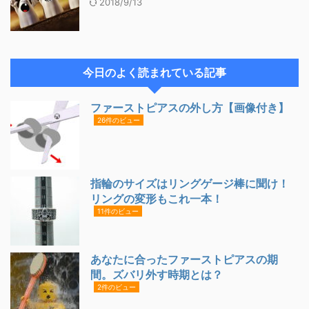
2018/9/13
今日のよく読まれている記事
ファーストピアスの外し方【画像付き】
26件のビュー
指輪のサイズはリングゲージ棒に聞け！
リングの変形もこれ一本！
11件のビュー
あなたに合ったファーストピアスの期
間。ズバリ外す時期とは？
2件のビュー