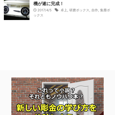
機が遂に完成！
2017/4/5
卓上
,
研磨ボックス
,
自作
,
集塵ボ
ックス