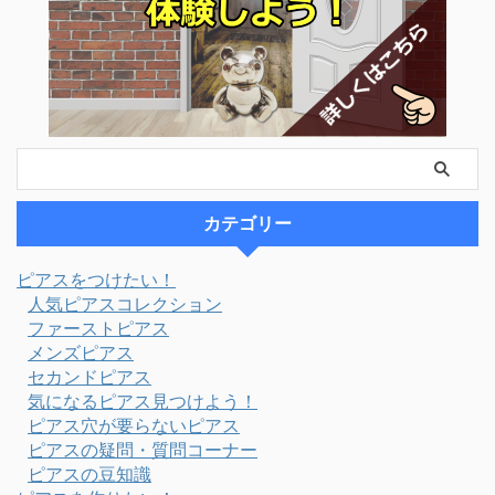
カテゴリー
ピアスをつけたい！
人気ピアスコレクション
ファーストピアス
メンズピアス
セカンドピアス
気になるピアス見つけよう！
ピアス穴が要らないピアス
ピアスの疑問・質問コーナー
ピアスの豆知識