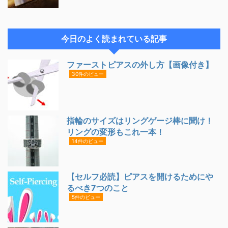
今日のよく読まれている記事
ファーストピアスの外し方【画像付き】
30件のビュー
指輪のサイズはリングゲージ棒に聞け！
リングの変形もこれ一本！
14件のビュー
【セルフ必読】ピアスを開けるためにや
るべき7つのこと
5件のビュー