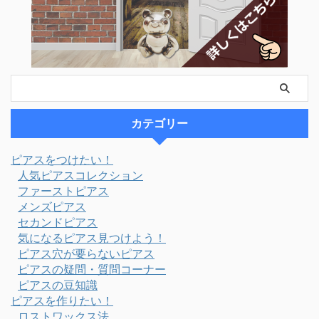
カテゴリー
ピアスをつけたい！
人気ピアスコレクション
ファーストピアス
メンズピアス
セカンドピアス
気になるピアス見つけよう！
ピアス穴が要らないピアス
ピアスの疑問・質問コーナー
ピアスの豆知識
ピアスを作りたい！
ロストワックス法