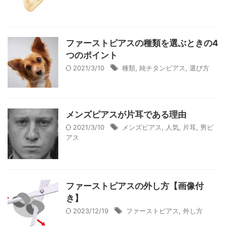
ファーストピアスの種類を選ぶときの4
つのポイント
2021/3/10
種類
,
純チタンピアス
,
選び方
メンズピアスが片耳である理由
2021/3/10
メンズピアス
,
人気
,
片耳
,
男ピ
アス
ファーストピアスの外し方【画像付
き】
2023/12/19
ファーストピアス
,
外し方