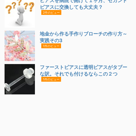
ピアスを病院で開けて１ヶ月、セカンド
ピアスに交換しても大丈夫？
2件のビュー
地金から作る手作りブローチの作り方～
実践その3
1件のビュー
ファーストピアスに透明ピアスがタブー
な訳。それでも付けるならこの２つ
1件のビュー