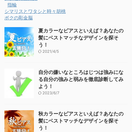
指輪
シマリスとワタシと時々胡桃
ボクの彫金脳
夏カラーなピアスといえば？あなたの
髪にベストマッチなデザインを探そ
う！
2021/4/5
自分の嫌いなところはじつは強みにな
る自分の強みと弱みを徹底診断してみ
よう！
2023/6/7
秋カラーなピアスといえば？あなたの
髪にベストマッチなデザインを探そ
う！