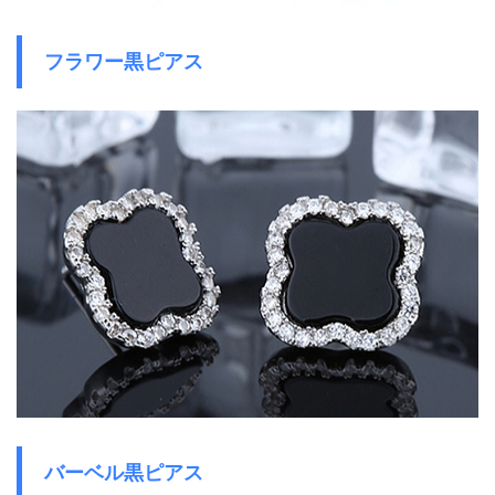
フラワー黒ピアス
バーベル黒ピアス