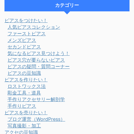
カテゴリー
ピアスをつけたい！
人気ピアスコレクション
ファーストピアス
メンズピアス
セカンドピアス
気になるピアス見つけよう！
ピアス穴が要らないピアス
ピアスの疑問・質問コーナー
ピアスの豆知識
ピアスを作りたい！
ロストワックス法
彫金工具・道具
手作りアクセサリー解剖学
手作りピアス
ピアスを売りたい！
ブログ運営（WordPress）
写真撮影・加工
アクセの豆知識