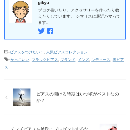
gikyu
ブログ書いたり、アクセサリーを作ったり教
えたりしています。 シマリスに最近ハマって
ます。
-
ピアスをつけたい！
,
人気ピアスコレクション
-
かっこいい
,
ブラックピアス
,
ブランド
,
メンズ
,
レディース
,
黒ピア
ス
ピアスの開ける時期はいつ頃がベストなの
か？
メンズピアスを彼氏にプレゼントするな