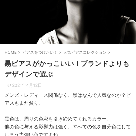
HOME
>
ピアスをつけたい！
>
人気ピアスコレクション
>
黒ピアスがかっこいい！ブランドよりも
デザインで選ぶ
2021年4月12日
メンズ・レディース関係なく、黒はなんで人気なのか？ピ
アスもまた然り。
黒色は、周りの色彩を引き締めてくれるカラー。
他の色に与える影響力は強く、すべての色を自分色にして
しまう力強い色ですよね。