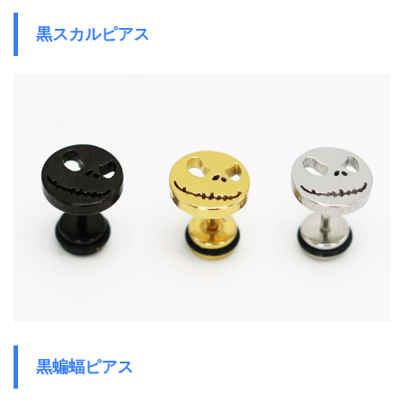
黒スカルピアス
黒蝙蝠ピアス