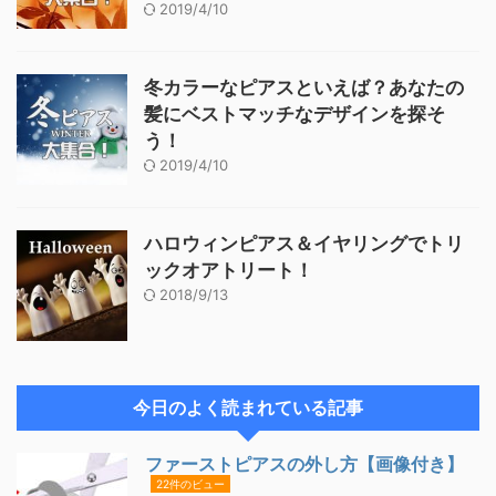
2019/4/10
冬カラーなピアスといえば？あなたの
髪にベストマッチなデザインを探そ
う！
2019/4/10
ハロウィンピアス＆イヤリングでトリ
ックオアトリート！
2018/9/13
今日のよく読まれている記事
ファーストピアスの外し方【画像付き】
22件のビュー