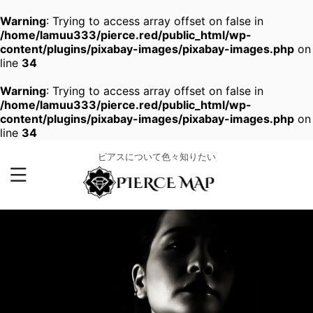
Warning
: Trying to access array offset on false in
/home/lamuu333/pierce.red/public_html/wp-
content/plugins/pixabay-images/pixabay-images.php
on
line
34
Warning
: Trying to access array offset on false in
/home/lamuu333/pierce.red/public_html/wp-
content/plugins/pixabay-images/pixabay-images.php
on
line
34
ピアスについて色々知りたい