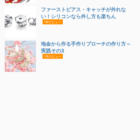
ファーストピアス・キャッチが外れな
い！シリコンなら外し方も楽ちん
1件のビュー
地金から作る手作りブローチの作り方～
実践その3
1件のビュー