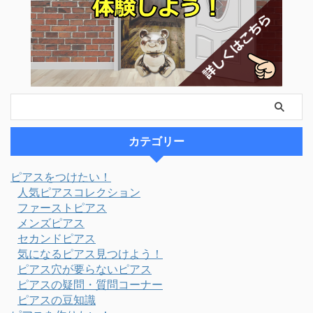
カテゴリー
ピアスをつけたい！
人気ピアスコレクション
ファーストピアス
メンズピアス
セカンドピアス
気になるピアス見つけよう！
ピアス穴が要らないピアス
ピアスの疑問・質問コーナー
ピアスの豆知識