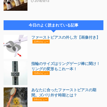
2018/9/13
今日のよく読まれている記事
ファーストピアスの外し方【画像付き】
22件のビュー
指輪のサイズはリングゲージ棒に聞け！
リングの変形もこれ一本！
13件のビュー
あなたに合ったファーストピアスの期
間。ズバリ外す時期とは？
3件のビュー