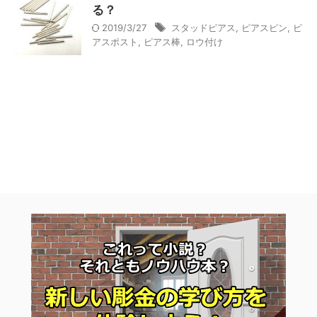
る？
2019/3/27
スタッドピアス
,
ピアスピン
,
ピ
アスポスト
,
ピアス棒
,
ロウ付け