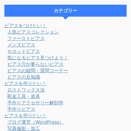
カテゴリー
ピアスをつけたい！
人気ピアスコレクション
ファーストピアス
メンズピアス
セカンドピアス
気になるピアス見つけよう！
ピアス穴が要らないピアス
ピアスの疑問・質問コーナー
ピアスの豆知識
ピアスを作りたい！
ロストワックス法
彫金工具・道具
手作りアクセサリー解剖学
手作りピアス
ピアスを売りたい！
ブログ運営（WordPress）
写真撮影・加工