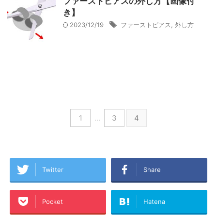
ファーストピアスの外し方【画像付
き】
2023/12/19
ファーストピアス
,
外し方
1
…
3
4
Twitter
Share
Pocket
Hatena