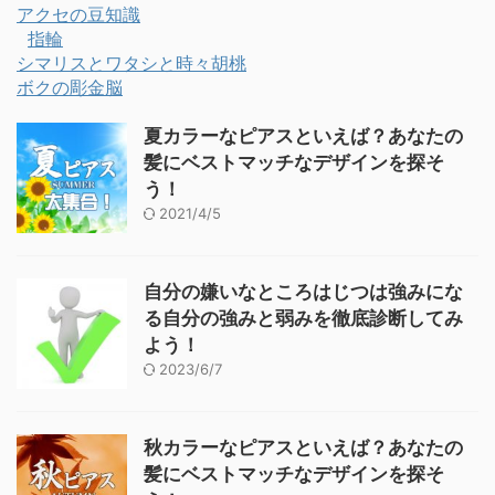
アクセの豆知識
指輪
シマリスとワタシと時々胡桃
ボクの彫金脳
夏カラーなピアスといえば？あなたの
髪にベストマッチなデザインを探そ
う！
2021/4/5
自分の嫌いなところはじつは強みにな
る自分の強みと弱みを徹底診断してみ
よう！
2023/6/7
秋カラーなピアスといえば？あなたの
髪にベストマッチなデザインを探そ