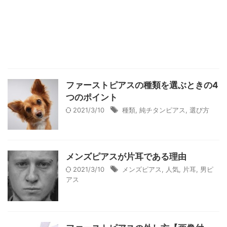
ファーストピアスの種類を選ぶときの4
つのポイント
2021/3/10
種類
,
純チタンピアス
,
選び方
メンズピアスが片耳である理由
2021/3/10
メンズピアス
,
人気
,
片耳
,
男ピ
アス