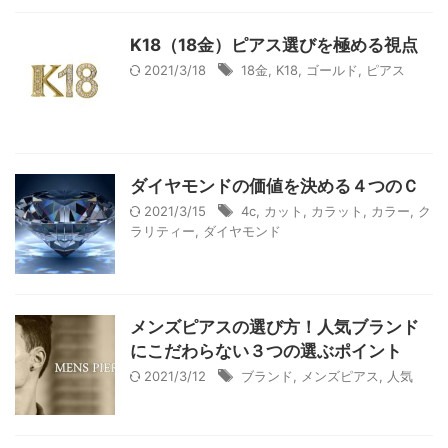
K18（18金）ピアス選びを極める視点
2021/3/18
18金
,
K18
,
ゴールド
,
ピアス
ダイヤモンドの価値を決める４つのＣ
2021/3/15
4c
,
カット
,
カラット
,
カラー
,
ク
ラリティー
,
ダイヤモンド
メンズピアスの選び方！人気ブランド
にこだわらない３つの選ぶポイント
2021/3/12
ブランド
,
メンズピアス
,
人気