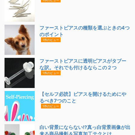
1件のビュー
ファーストピアスの種類を選ぶときの4つ
のポイント
1件のビュー
ファーストピアスに透明ピアスがタブー
な訳。それでも付けるならこの２つ
1件のビュー
【セルフ必読】ピアスを開けるためにや
るべき7つのこと
1件のビュー
白い背景にならない!?真っ白背景画像が出
来る商品撮影＆写真加工テクとは