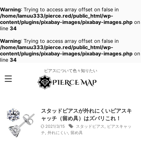
Warning
: Trying to access array offset on false in
/home/lamuu333/pierce.red/public_html/wp-
content/plugins/pixabay-images/pixabay-images.php
on
line
34
Warning
: Trying to access array offset on false in
/home/lamuu333/pierce.red/public_html/wp-
content/plugins/pixabay-images/pixabay-images.php
on
line
34
ピアスについて色々知りたい
スタッドピアスが外れにくいピアスキ
ャッチ（留め具）はズバリこれ！
2021/3/15
スタッドピアス
,
ピアスキャッ
チ
,
外れにくい
,
留め具