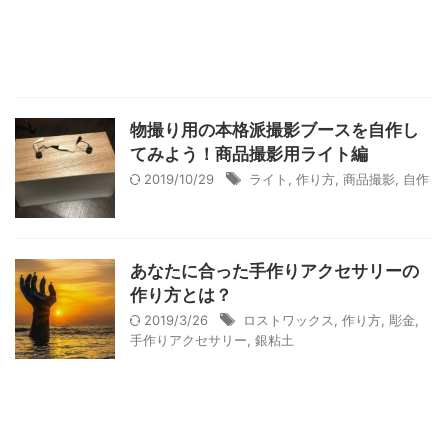
物撮り用の本格派撮影ブースを自作し
てみよう！商品撮影用ライト編
2019/10/29
ライト
,
作り方
,
商品撮影
,
自作
あなたに合った手作りアクセサリーの
作り方とは？
2019/3/26
ロストワックス
,
作り方
,
彫金
,
手作りアクセサリー
,
銀粘土