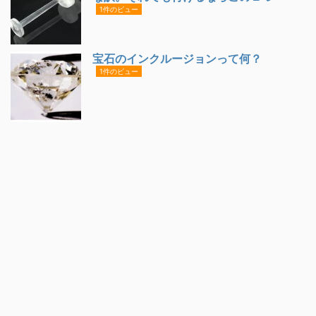
1件のビュー
宝石のインクルージョンって何？
1件のビュー