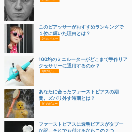
このピアッサーがおすすめランキングで
１位に輝いた理由とは？
2件のビュー
100均のミニルーターがどこまで手作りア
クセサリーに通用するのか？
1件のビュー
あなたに合ったファーストピアスの期
間。ズバリ外す時期とは？
1件のビュー
ファーストピアスに透明ピアスがタブー
な訳。それでも付けるならこの２つ