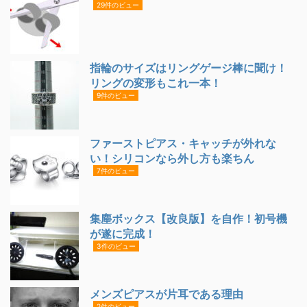
29件のビュー
指輪のサイズはリングゲージ棒に聞け！
リングの変形もこれ一本！
9件のビュー
ファーストピアス・キャッチが外れな
い！シリコンなら外し方も楽ちん
7件のビュー
集塵ボックス【改良版】を自作！初号機
が遂に完成！
3件のビュー
メンズピアスが片耳である理由
2件のビュー