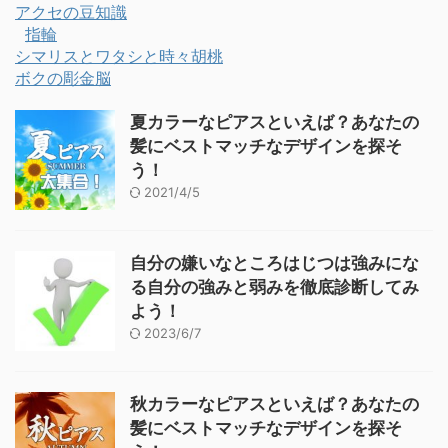
アクセの豆知識
指輪
シマリスとワタシと時々胡桃
ボクの彫金脳
夏カラーなピアスといえば？あなたの
髪にベストマッチなデザインを探そ
う！
2021/4/5
自分の嫌いなところはじつは強みにな
る自分の強みと弱みを徹底診断してみ
よう！
2023/6/7
秋カラーなピアスといえば？あなたの
髪にベストマッチなデザインを探そ