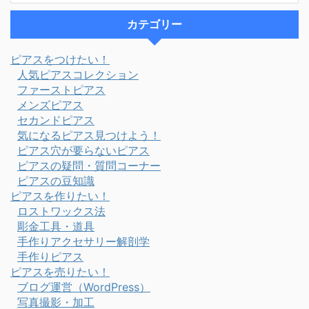
カテゴリー
ピアスをつけたい！
人気ピアスコレクション
ファーストピアス
メンズピアス
セカンドピアス
気になるピアス見つけよう！
ピアス穴が要らないピアス
ピアスの疑問・質問コーナー
ピアスの豆知識
ピアスを作りたい！
ロストワックス法
彫金工具・道具
手作りアクセサリー解剖学
手作りピアス
ピアスを売りたい！
ブログ運営（WordPress）
写真撮影・加工