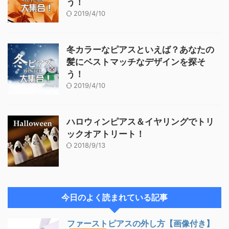
う！
2019/4/10
冬カラーなピアスといえば？あなたの
髪にベストマッチなデザインを探そ
う！
2019/4/10
ハロウィンピアス＆イヤリングでトリ
ックオアトリート！
2018/9/13
今日のよく読まれている記事
ファーストピアスの外し方【画像付き】