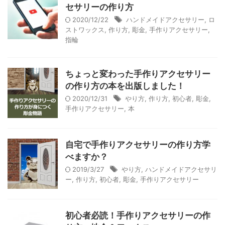
セサリーの作り方
2020/12/22
ハンドメイドアクセサリー
,
ロ
ストワックス
,
作り方
,
彫金
,
手作りアクセサリー
,
指輪
ちょっと変わった手作りアクセサリー
の作り方の本を出版しました！
2020/12/31
やり方
,
作り方
,
初心者
,
彫金
,
手作りアクセサリー
,
本
自宅で手作りアクセサリーの作り方学
べますか？
2019/3/27
やり方
,
ハンドメイドアクセサリ
ー
,
作り方
,
初心者
,
彫金
,
手作りアクセサリー
初心者必読！手作りアクセサリーの作